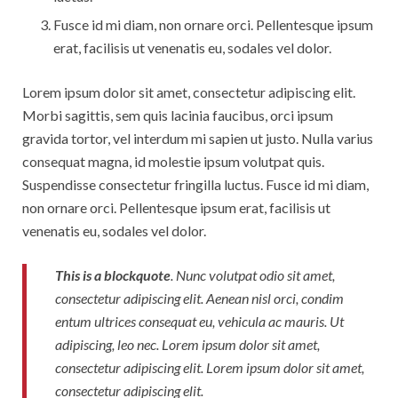
Fusce id mi diam, non ornare orci. Pellentesque ipsum
erat, facilisis ut venenatis eu, sodales vel dolor.
Lorem ipsum dolor sit amet, consectetur adipiscing elit.
Morbi sagittis, sem quis lacinia faucibus, orci ipsum
gravida tortor, vel interdum mi sapien ut justo. Nulla varius
consequat magna, id molestie ipsum volutpat quis.
Suspendisse consectetur fringilla luctus. Fusce id mi diam,
non ornare orci. Pellentesque ipsum erat, facilisis ut
venenatis eu, sodales vel dolor.
This is a blockquote
. Nunc volutpat odio sit amet,
consectetur adipiscing elit. Aenean nisl orci, condim
entum ultrices consequat eu, vehicula ac mauris. Ut
adipiscing, leo nec. Lorem ipsum dolor sit amet,
consectetur adipiscing elit. Lorem ipsum dolor sit amet,
consectetur adipiscing elit.