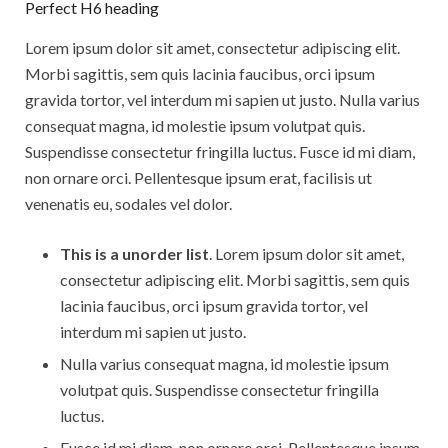
Perfect H6 heading
Lorem ipsum dolor sit amet, consectetur adipiscing elit.
Morbi sagittis, sem quis lacinia faucibus, orci ipsum
gravida tortor, vel interdum mi sapien ut justo. Nulla varius
consequat magna, id molestie ipsum volutpat quis.
Suspendisse consectetur fringilla luctus. Fusce id mi diam,
non ornare orci. Pellentesque ipsum erat, facilisis ut
venenatis eu, sodales vel dolor.
This is a unorder list
. Lorem ipsum dolor sit amet,
consectetur adipiscing elit. Morbi sagittis, sem quis
lacinia faucibus, orci ipsum gravida tortor, vel
interdum mi sapien ut justo.
Nulla varius consequat magna, id molestie ipsum
volutpat quis. Suspendisse consectetur fringilla
luctus.
Fusce id mi diam, non ornare orci. Pellentesque ipsum