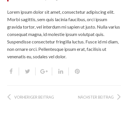
Lorem ipsum dolor sit amet, consectetur adipiscing elit.
Morbi sagittis, sem quis lacinia faucibus, orci ipsum
gravida tortor, vel interdum mi sapien ut justo. Nulla varius
consequat magna, id molestie ipsum volutpat quis.
Suspendisse consectetur fringilla luctus. Fusce id mi diam,
non ornare orci. Pellentesque ipsum erat, facilisis ut
venenatis eu, sodales vel dolor.
VORHERIGER BEITRAG
NÄCHSTER BEITRAG