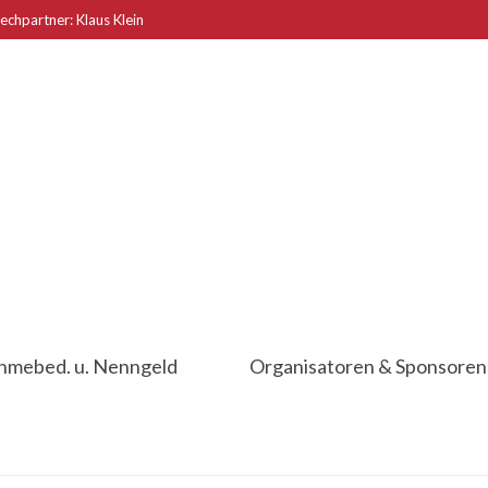
echpartner: Klaus Klein
ahmebed. u. Nenngeld
Organisatoren & Sponsoren