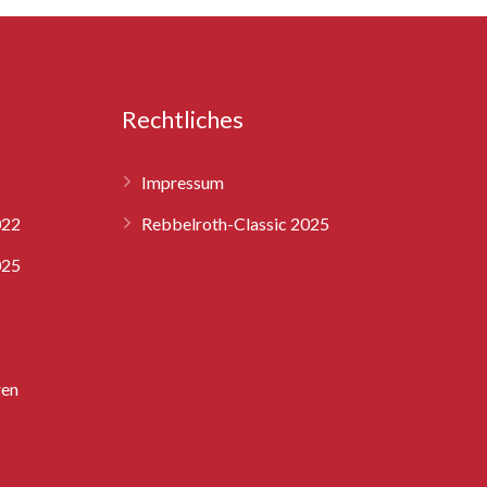
Rechtliches
Impressum
022
Rebbelroth-Classic 2025
025
ren