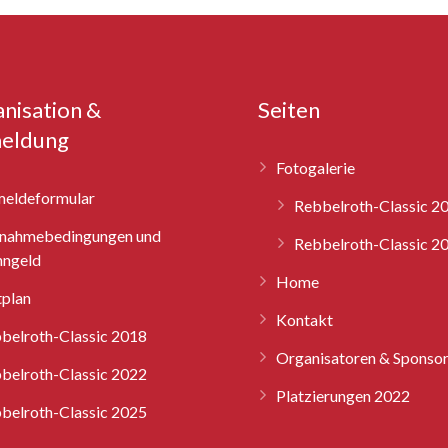
nisation &
Seiten
eldung
Fotogalerie
eldeformular
Rebbelroth-Classic 2
lnahmebedingungen und
Rebbelroth-Classic 2
ngeld
Home
tplan
Kontakt
belroth-Classic 2018
Organisatoren & Sponso
belroth-Classic 2022
Platzierungen 2022
belroth-Classic 2025