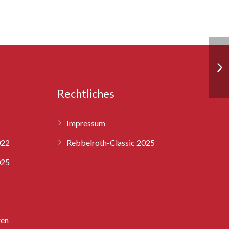
Rechtliches
Impressum
022
Rebbelroth-Classic 2025
025
ren