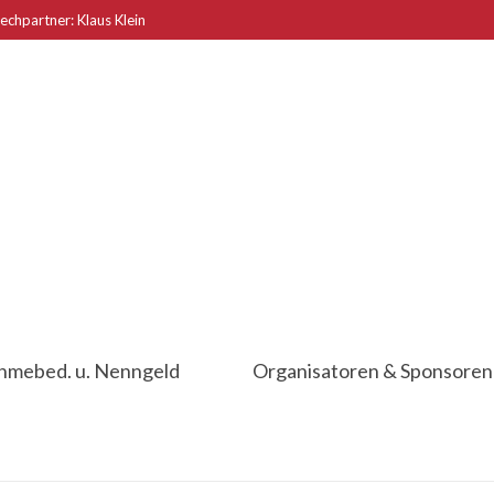
echpartner: Klaus Klein
ahmebed. u. Nenngeld
Organisatoren & Sponsoren