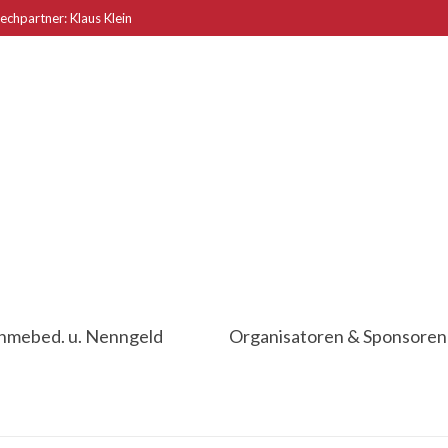
echpartner: Klaus Klein
ahmebed. u. Nenngeld
Organisatoren & Sponsoren