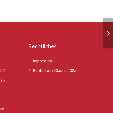
Rechtliches
Impressum
022
Rebbelroth-Classic 2025
025
ren